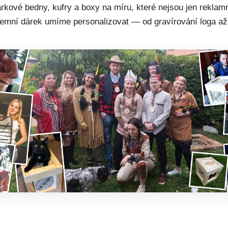
kové bedny, kufry a boxy na míru, které nejsou jen reklam
remní dárek umíme personalizovat — od gravírování loga až