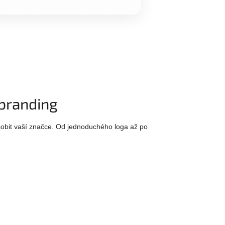
 branding
obit vaší značce. Od jednoduchého loga až po