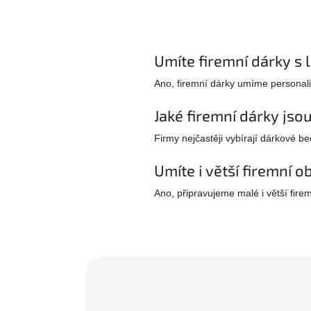
Umíte firemní dárky s
Ano, firemní dárky umíme personali
Jaké firemní dárky jso
Firmy nejčastěji vybírají dárkové b
Umíte i větší firemní 
Ano, připravujeme malé i větší fir