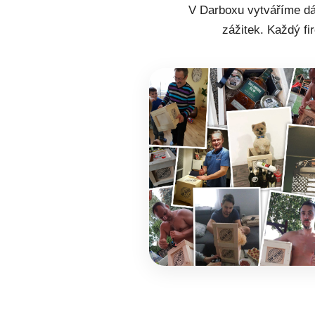
V Darboxu vytváříme dár
zážitek. Každý fi