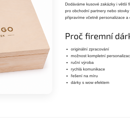
Dodáváme kusové zakázky i větší fi
pro obchodní partnery nebo stovky
připravíme včetně personalizace a 
Proč firemní dá
originální zpracování
možnost kompletní personaliza
ruční výroba
rychlá komunikace
řešení na míru
dárky s wow efektem