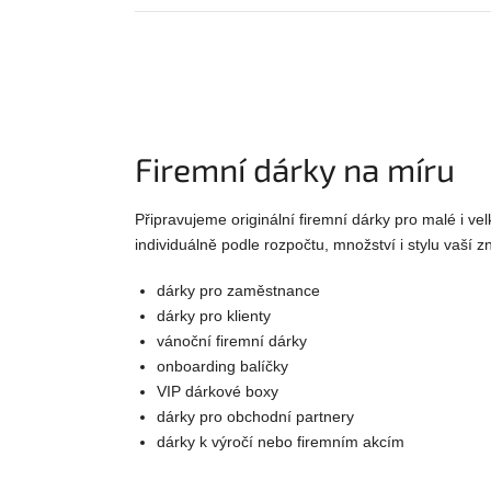
Firemní dárky na míru
Připravujeme originální firemní dárky pro malé i ve
individuálně podle rozpočtu, množství i stylu vaší z
dárky pro zaměstnance
dárky pro klienty
vánoční firemní dárky
onboarding balíčky
VIP dárkové boxy
dárky pro obchodní partnery
dárky k výročí nebo firemním akcím