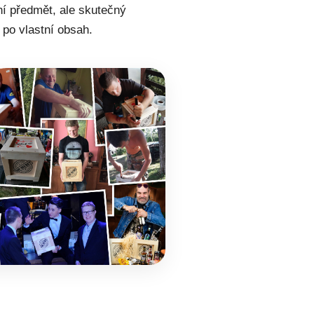
ní předmět, ale skutečný
 po vlastní obsah.