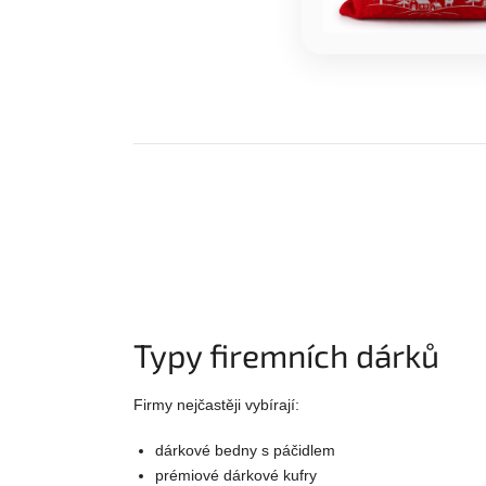
Typy firemních dárků
Firmy nejčastěji vybírají:
dárkové bedny s páčidlem
prémiové dárkové kufry