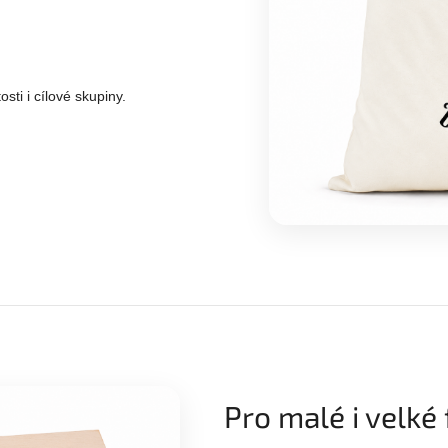
ti i cílové skupiny.
Pro malé i velké