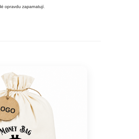
idé opravdu zapamatují.