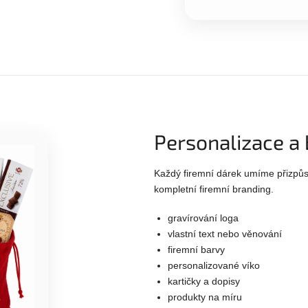
Personalizace a
Každý firemní dárek umíme přizpůs
kompletní firemní branding.
gravírování loga
vlastní text nebo věnování
firemní barvy
personalizované víko
kartičky a dopisy
produkty na míru