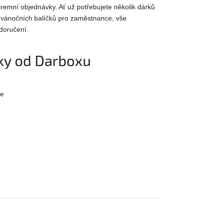
remní objednávky. Ať už potřebujete několik dárků
 vánočních balíčků pro zaměstnance, vše
doručení.
rky od Darboxu
ce