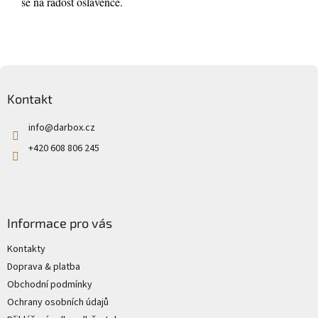
se na radost oslavence.
Zápatí
Kontakt
info
@
darbox.cz
+420 608 806 245
Informace pro vás
Kontakty
Doprava & platba
Obchodní podmínky
Ochrany osobních údajů