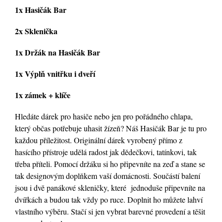
1x Hasičák Bar
2x Sklenička
1x Držák na Hasičák Bar
1x Výplň vnitřku i dveří
1x zámek + klíče
Hledáte dárek pro hasiče nebo jen pro pořádného chlapa,
který občas potřebuje uhasit žízeň? Náš Hasičák Bar je tu pro
každou příležitost. Originální dárek vyrobený přímo z
hasícího přístroje udělá radost jak dědečkovi, tatínkovi, tak
třeba příteli. Pomocí držáku si ho připevníte na zeď a stane se
tak designovým doplňkem vaší domácnosti. Součástí balení
jsou i dvě panákové skleničky, které jednoduše připevníte na
dvířkách a budou tak vždy po ruce. Doplnit ho můžete lahví
vlastního výběru. Stačí si jen vybrat barevné provedení a těšit