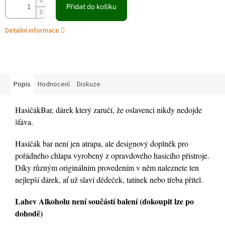
Přidat do košíku
Detailní informace
Popis
Hodnocení
Diskuze
HasičákBar, dárek který zaručí, že oslavenci nikdy nedojde
šťáva.
Hasičák bar není jen atrapa, ale designový doplněk pro
pořádného chlapa vyrobený z opravdového hasicího přístroje.
Díky různým originálním provedením v něm naleznete ten
nejlepší dárek, ať už slaví dědeček, tatínek nebo třeba přítel.
Lahev Alkoholu není součástí balení (dokoupit lze po
dohodě)