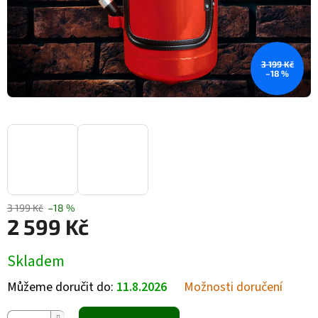
3 199 Kč
–18 %
3 199 Kč
–18 %
2 599 Kč
Měrná cena:
Skladem
Můžeme doručit do:
11.8.2026
Možnosti doručení