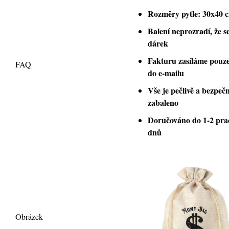
Rozměry pytle: 30x40 
Balení neprozradí, že s
dárek
Fakturu zasíláme pouze
FAQ
do e-mailu
Vše je pečlivě a bezpeč
zabaleno
Doručováno do 1-2 pra
dnů
Obrázek