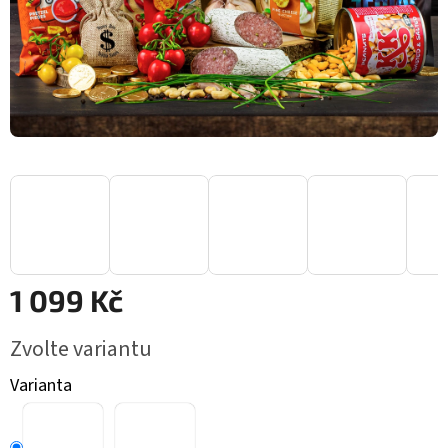
1 099 Kč
Měrná cena:
Zvolte variantu
Varianta